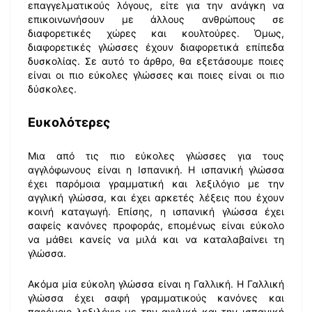
επαγγελματικούς λόγους, είτε για την ανάγκη να
επικοινωνήσουν με άλλους ανθρώπους σε
διαφορετικές χώρες και κουλτούρες. Όμως,
διαφορετικές γλώσσες έχουν διαφορετικά επίπεδα
δυσκολίας. Σε αυτό το άρθρο, θα εξετάσουμε ποιες
είναι οι πιο εύκολες γλώσσες και ποιες είναι οι πιο
δύσκολες.
Ευκολότερες
Μια από τις πιο εύκολες γλώσσες για τους
αγγλόφωνους είναι η Ισπανική. Η ισπανική γλώσσα
έχει παρόμοια γραμματική και λεξιλόγιο με την
αγγλική γλώσσα, και έχει αρκετές λέξεις που έχουν
κοινή καταγωγή. Επίσης, η ισπανική γλώσσα έχει
σαφείς κανόνες προφοράς, επομένως είναι εύκολο
να μάθει κανείς να μιλά και να καταλαβαίνει τη
γλώσσα.
Ακόμα μία εύκολη γλώσσα είναι η Γαλλική. Η Γαλλική
γλώσσα έχει σαφή γραμματικούς κανόνες και
παρόμοιο λεξιλόγιο με την αγγλική και την ισπανική