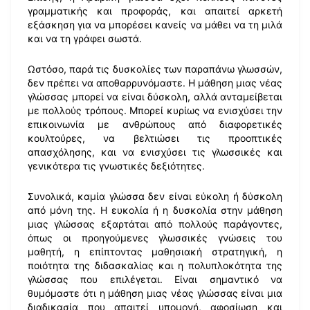
γραμματικής και προφοράς, και απαιτεί αρκετή
εξάσκηση για να μπορέσει κανείς να μάθει να τη μιλά
και να τη γράφει σωστά.
Ωστόσο, παρά τις δυσκολίες των παραπάνω γλωσσών,
δεν πρέπει να αποθαρρυνόμαστε. Η μάθηση μιας νέας
γλώσσας μπορεί να είναι δύσκολη, αλλά ανταμείβεται
με πολλούς τρόπους. Μπορεί κυρίως να ενισχύσει την
επικοινωνία με ανθρώπους από διαφορετικές
κουλτούρες, να βελτιώσει τις προοπτικές
απασχόλησης, και να ενισχύσει τις γλωσσικές και
γενικότερα τις γνωστικές δεξιότητες.
Συνολικά, καμία γλώσσα δεν είναι εύκολη ή δύσκολη
από μόνη της. Η ευκολία ή η δυσκολία στην μάθηση
μιας γλώσσας εξαρτάται από πολλούς παράγοντες,
όπως οι προηγούμενες γλωσσικές γνώσεις του
μαθητή, η επίπτοντας μαθησιακή στρατηγική, η
ποιότητα της διδασκαλίας και η πολυπλοκότητα της
γλώσσας που επιλέγεται. Είναι σημαντικό να
θυμόμαστε ότι η μάθηση μιας νέας γλώσσας είναι μια
διαδικασία που απαιτεί υπομονή, αφοσίωση και