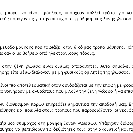
 μπορεί να είναι πρόκληση, υπάρχουν πολλοί τρόποι για να 
ούς παράγοντες για την επιτυχία στη μάθηση μιας ξένης γλώσσας
 μέθοδο μάθησης που ταιριάζει στον δικό μας τρόπο μάθησης. Κά
δασκαλία με βοήθεια από ηλεκτρονικούς πόρους.
 στην ξένη γλώσσα είναι ουσίως απαραίτητες. Αυτό σημαίνει
σης είτε μέσω διαλόγων με μη φυσικούς ομιλητές της γλώσσας.
ίναι πιο αποτελεσματική όταν συνδυάζεται με την επαφή με φορεί
ικοινωνήσουν με ανθρώπους που μιλούν την ξένη γλώσσα ή να επισ
ων διαθέσιμων πόρων επηρεάζει σημαντικά την απόδοσή μας. Ε
ησης και ποικιλία στους τρόπους που παρουσιάζονται οι νέοι όρ
ς χρήσιμος σύμμαχος στη μάθηση ξένων γλωσσών. Υπάρχουν διάφ
θητές να βελτιώσουν τις δεξιότητές τους στην ακουστική και πρ