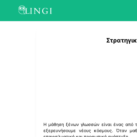
Στρατηγι
Η μάθηση ξένων γλωσσών είναι ένας από τ
εξερευνήσουμε νέους κόσμους. Όταν μαθ
επαγγελματική και προσωπική ανάπτυξη.