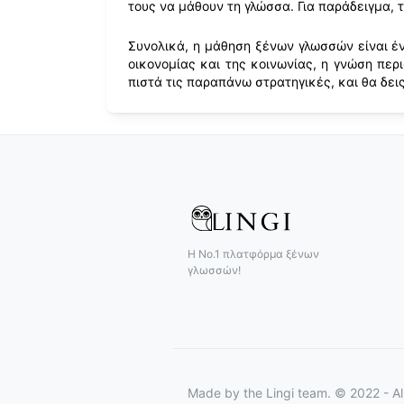
τους να μάθουν τη γλώσσα. Για παράδειγμα, το
Συνολικά, η μάθηση ξένων γλωσσών είναι έν
οικονομίας και της κοινωνίας, η γνώση περ
πιστά τις παραπάνω στρατηγικές, και θα δεις
Η Νο.1 πλατφόρμα ξένων
γλωσσών!
Made by
the Lingi team. © 2022 - Al