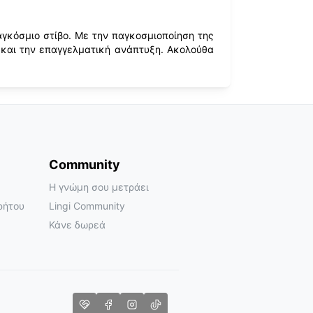
αγκόσμιο στίβο. Με την παγκοσμιοποίηση της
α και την επαγγελματική ανάπτυξη. Ακολούθα
Community
Η γνώμη σου μετράει
ρήτου
Lingi Community
Κάνε δωρεά