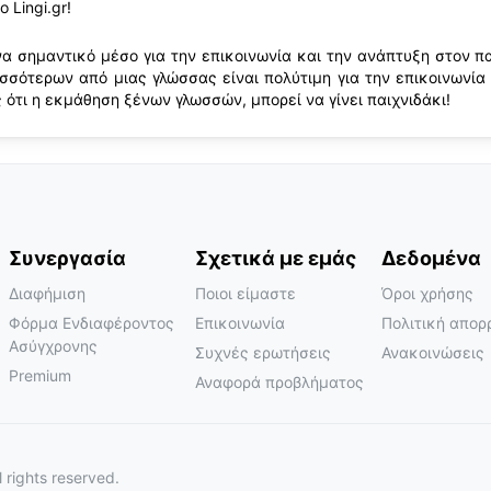
 Lingi.gr!
α σημαντικό μέσο για την επικοινωνία και την ανάπτυξη στον π
ισσότερων από μιας γλώσσας είναι πολύτιμη για την επικοινωνί
 ότι η εκμάθηση ξένων γλωσσών, μπορεί να γίνει παιχνιδάκι!
Συνεργασία
Σχετικά με εμάς
Δεδομένα
Διαφήμιση
Ποιοι είμαστε
Όροι χρήσης
Φόρμα Ενδιαφέροντος
Επικοινωνία
Πολιτική απορ
Ασύγχρονης
Συχνές ερωτήσεις
Ανακοινώσεις
Premium
Αναφορά προβλήματος
l rights reserved.