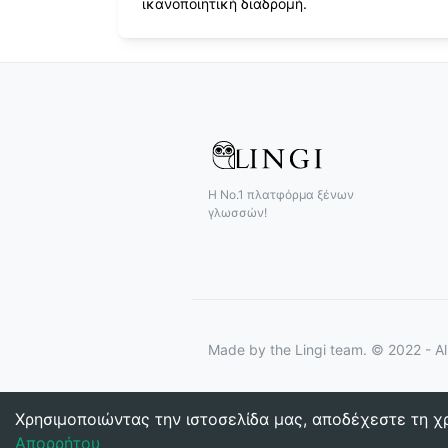
ικανοποιητική διαδρομή.
Η Νο.1 πλατφόρμα ξένων
γλωσσών!
Made by
the Lingi team. © 2022 - Al
Χρησιμοποιώντας την ιστοσελίδα μας, αποδέχεστε τη χ
Απορρήτου