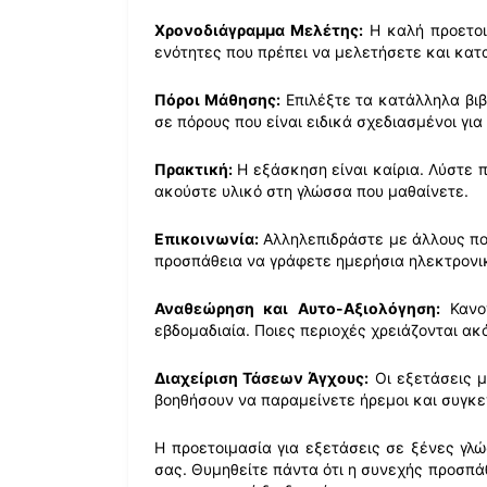
Χρονοδιάγραμμα Μελέτης:
Η καλή προετοι
ενότητες που πρέπει να μελετήσετε και κατα
Πόροι Μάθησης:
Επιλέξτε τα κατάλληλα βιβ
σε πόρους που είναι ειδικά σχεδιασμένοι για
Πρακτική:
Η εξάσκηση είναι καίρια. Λύστε 
ακούστε υλικό στη γλώσσα που μαθαίνετε.
Επικοινωνία:
Αλληλεπιδράστε με άλλους που
προσπάθεια να γράφετε ημερήσια ηλεκτρονι
Αναθεώρηση και Αυτο-Αξιολόγηση:
Κανον
εβδομαδιαία. Ποιες περιοχές χρειάζονται ακ
Διαχείριση Τάσεων Άγχους:
Οι εξετάσεις μ
βοηθήσουν να παραμείνετε ήρεμοι και συγκε
Η προετοιμασία για εξετάσεις σε ξένες γλ
σας. Θυμηθείτε πάντα ότι η συνεχής προσπάθε