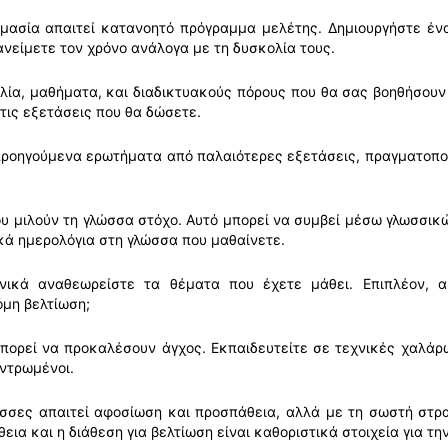
μασία απαιτεί κατανοητό πρόγραμμα μελέτης. Δημιουργήστε ένα
νείμετε τον χρόνο ανάλογα με τη δυσκολία τους.
λία, μαθήματα, και διαδικτυακούς πόρους που θα σας βοηθήσουν
 τις εξετάσεις που θα δώσετε.
προηγούμενα ερωτήματα από παλαιότερες εξετάσεις, πραγματοποι
 μιλούν τη γλώσσα στόχο. Αυτό μπορεί να συμβεί μέσω γλωσσικών
κά ημερολόγια στη γλώσσα που μαθαίνετε.
ικά αναθεωρείστε τα θέματα που έχετε μάθει. Επιπλέον, α
όμη βελτίωση;
πορεί να προκαλέσουν άγχος. Εκπαιδευτείτε σε τεχνικές χαλάρω
ντρωμένοι.
ώσσες απαιτεί αφοσίωση και προσπάθεια, αλλά με τη σωστή στρα
ια και η διάθεση για βελτίωση είναι καθοριστικά στοιχεία για τ