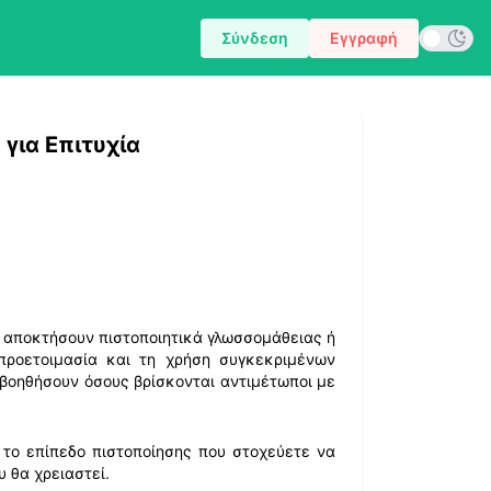
Σύνδεση
Εγγραφή
για Επιτυχία
α αποκτήσουν πιστοποιητικά γλωσσομάθειας ή
προετοιμασία και τη χρήση συγκεκριμένων
α βοηθήσουν όσους βρίσκονται αντιμέτωποι με
 το επίπεδο πιστοποίησης που στοχεύετε να
υ θα χρειαστεί.