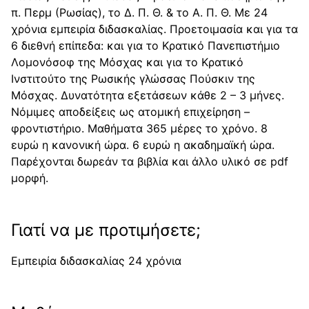
π. Περμ (Ρωσίας), το Δ. Π. Θ. & το Α. Π. Θ. Με 24
χρόνια εμπειρία διδασκαλίας. Προετοιμασία και για τα
6 διεθνή επίπεδα: και για το Κρατικό Πανεπιστήμιο
Λομονόσοφ της Μόσχας και για το Κρατικό
Ινστιτούτο της Ρωσικής γλώσσας Πούσκιν της
Μόσχας. Δυνατότητα εξετάσεων κάθε 2 – 3 μήνες.
Νόμιμες αποδείξεις ως ατομική επιχείρηση –
φροντιστήριο. Μαθήματα 365 μέρες το χρόνο. 8
ευρώ η κανονική ώρα. 6 ευρώ η ακαδημαϊκή ώρα.
Παρέχονται δωρεάν τα βιβλία και άλλο υλικό σε pdf
μορφή.
Γιατί να με προτιμήσετε;
Εμπειρία διδασκαλίας 24 χρόνια