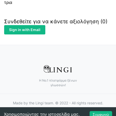
τρια
Συνδεθείτε για να κάνετε αξιολόγηση (
0
)
Sign in with Email
Η Νο.1 πλατφόρμα ξένων
γλωσσών!
Made by
the Lingi team. © 2022 - All rights reserved.
Χρησιμοποιώντας την ιστοσελίδα μας,
Συμφωνώ