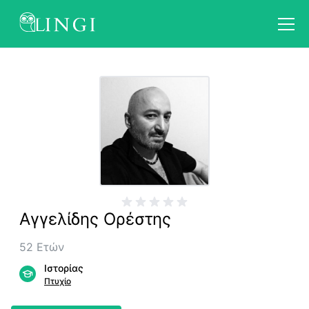
Αγγελίδης
Ορέστης
52
Ετών
Ιστορίας
Πτυχίο